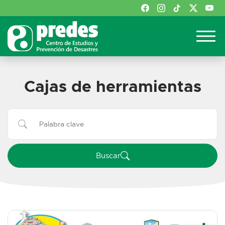
Cajas de herramientas
Buscar:
Buscar