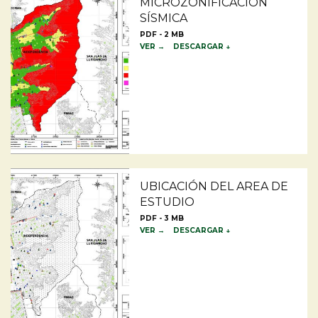
MICROZONIFICACION
SÍSMICA
PDF - 2 MB
VER →
DESCARGAR ↓
UBICACIÓN DEL AREA DE
ESTUDIO
PDF - 3 MB
VER →
DESCARGAR ↓