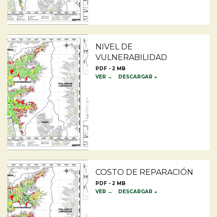
NIVEL DE
VULNERABILIDAD
PDF - 2 MB
VER →
DESCARGAR ↓
COSTO DE REPARACIÓN
PDF - 2 MB
VER →
DESCARGAR ↓