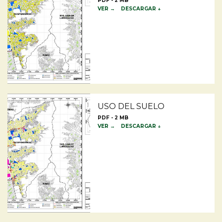
PDF - 2 MB
VER →
DESCARGAR ↓
USO DEL SUELO
PDF - 2 MB
VER →
DESCARGAR ↓