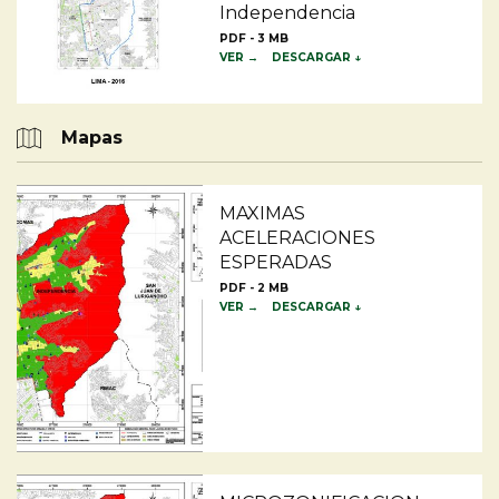
Independencia
PDF - 3 MB
VER →
DESCARGAR ↓
Mapas
MAXIMAS
ACELERACIONES
ESPERADAS
PDF - 2 MB
VER →
DESCARGAR ↓