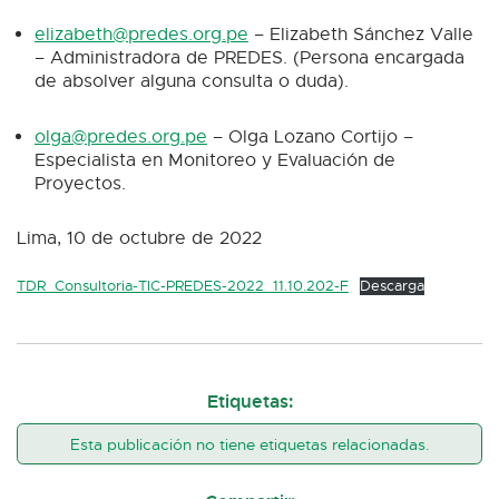
elizabeth@predes.org.pe
– Elizabeth Sánchez Valle
– Administradora de PREDES. (Persona encargada
de absolver alguna consulta o duda).
olga@predes.org.pe
– Olga Lozano Cortijo –
Especialista en Monitoreo y Evaluación de
Proyectos.
Lima, 10 de octubre de 2022
TDR_Consultoria-TIC-PREDES-2022_11.10.202-F
Descarga
Etiquetas:
Esta publicación no tiene etiquetas relacionadas.