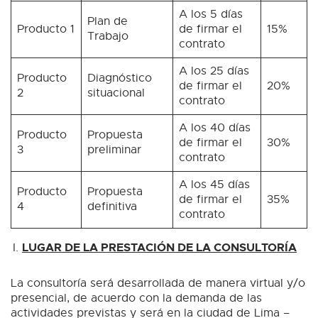
A los 5 días
Plan de
Producto 1
de firmar el
15%
Trabajo
contrato
A los 25 días
Producto
Diagnóstico
de firmar el
20%
2
situacional
contrato
A los 40 días
Producto
Propuesta
de firmar el
30%
3
preliminar
contrato
A los 45 días
Producto
Propuesta
de firmar el
35%
4
definitiva
contrato
LUGAR DE LA PRESTACIÓN DE LA CONSULTORÍA
La consultoría será desarrollada de manera virtual y/o
presencial, de acuerdo con la demanda de las
actividades previstas y será en la ciudad de Lima –