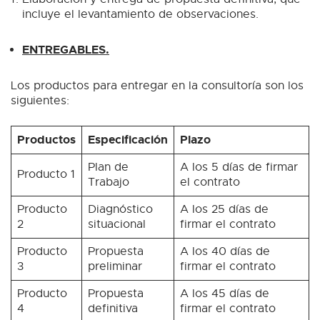
incluye el levantamiento de observaciones.
ENTREGABLES.
Los productos para entregar en la consultoría son los
siguientes:
Productos
Especificación
Plazo
Plan de
A los 5 días de firmar
Producto 1
Trabajo
el contrato
Producto
Diagnóstico
A los 25 días de
2
situacional
firmar el contrato
Producto
Propuesta
A los 40 días de
3
preliminar
firmar el contrato
Producto
Propuesta
A los 45 días de
4
definitiva
firmar el contrato