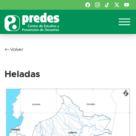
Volver
Heladas