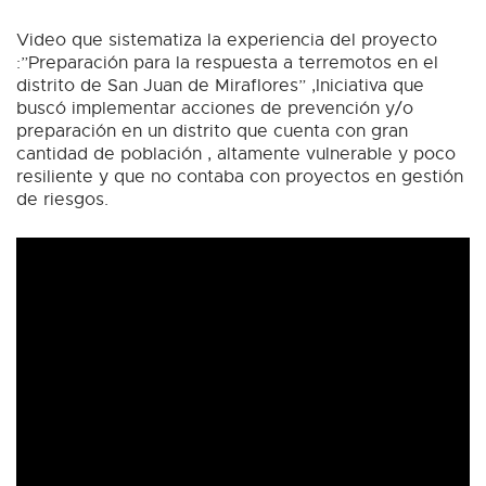
Video que sistematiza la experiencia del proyecto
:”Preparación para la respuesta a terremotos en el
distrito de San Juan de Miraflores” ,Iniciativa que
buscó implementar acciones de prevención y/o
preparación en un distrito que cuenta con gran
cantidad de población , altamente vulnerable y poco
resiliente y que no contaba con proyectos en gestión
de riesgos.