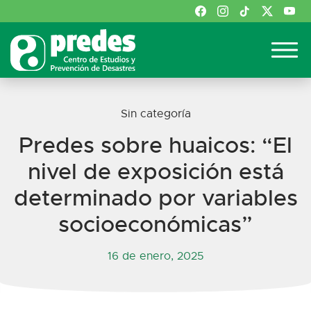
Sin categoría
Predes sobre huaicos: “El
nivel de exposición está
determinado por variables
socioeconómicas”
16 de enero, 2025