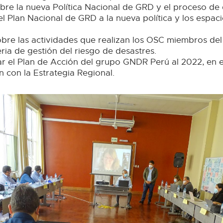
bre la nueva Política Nacional de GRD y el proceso de 
l Plan Nacional de GRD a la nueva política y los espac
obre las actividades que realizan los OSC miembros d
eria de gestión del riesgo de desastres.
tar el Plan de Acción del grupo GNDR Perú al 2022, en 
ón con la Estrategia Regional.