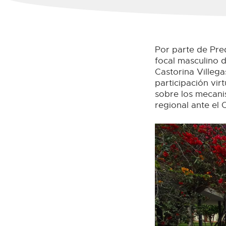
Por parte de Pre
focal masculino 
Castorina Villega
participación vir
sobre los mecani
regional ante el