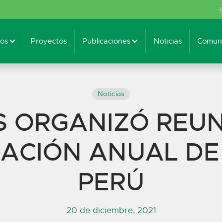
os
Proyectos
Publicaciones
Noticias
Comuni
Noticias
S ORGANIZÓ REUN
ACIÓN ANUAL DE
PERÚ
20 de diciembre, 2021