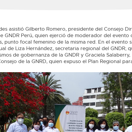
des asistió Gilberto Romero, presidente del Consejo Di
de GNDR Perú, quien ejerció de moderador del evento 
s, punto focal femenino de la misma red. En el evento 
tual de Liza Hernández, secretaria regional del GNDR; 
smos de gobernanza de la GNDR y Graciela Salaberry,
 Consejo de la GNRD, quien expuso el Plan Regional pa