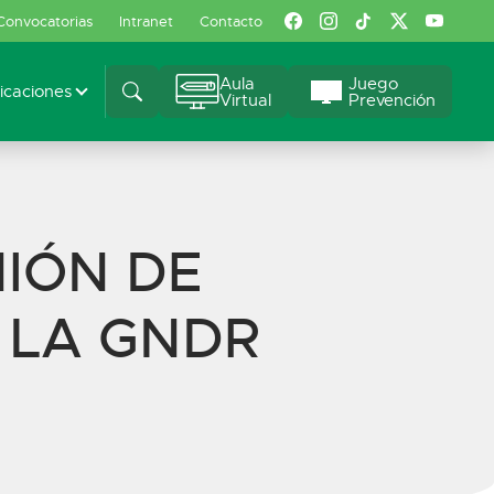
Convocatorias
Intranet
Contacto
Aula
Juego
caciones
Virtual
Prevención
IÓN DE
 LA GNDR