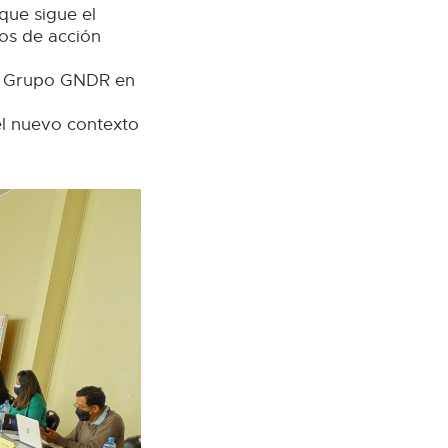
que sigue el
ios de acción
el Grupo GNDR en
el nuevo contexto