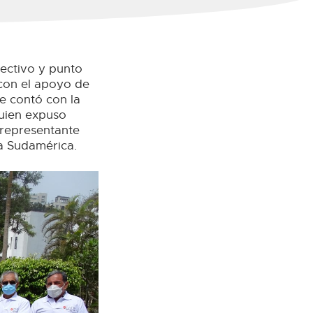
rectivo y punto
con el apoyo de
se contó con la
quien expuso
 representante
ra Sudamérica.