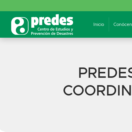
Inicio
Conócen
PREDE
COORDIN