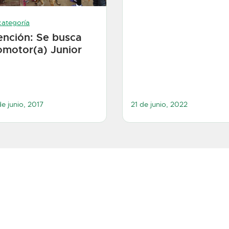
categoría
ención: Se busca
omotor(a) Junior
e junio, 2017
21 de junio, 2022