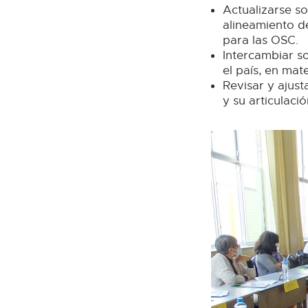
Actualizarse so
alineamiento de
para las OSC.
Intercambiar s
el país, en mat
Revisar y ajus
y su articulaci