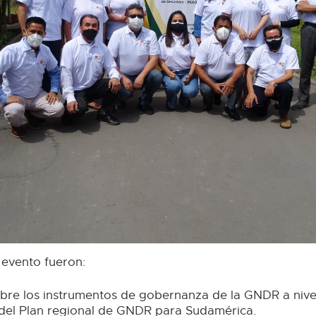
 evento fueron:
obre los instrumentos de gobernanza de la GNDR a nive
 del Plan regional de GNDR para Sudamérica.