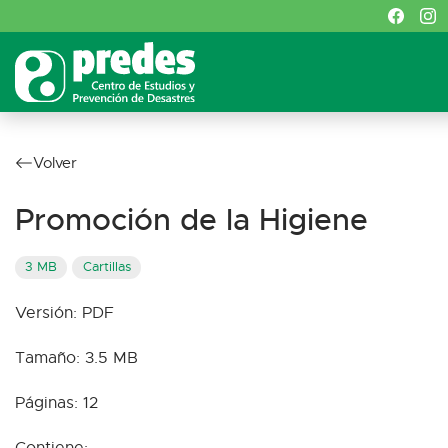
Volver
Promoción de la Higiene
3 MB
Cartillas
Versión: PDF
Tamaño: 3.5 MB
Páginas: 12
Contiene: