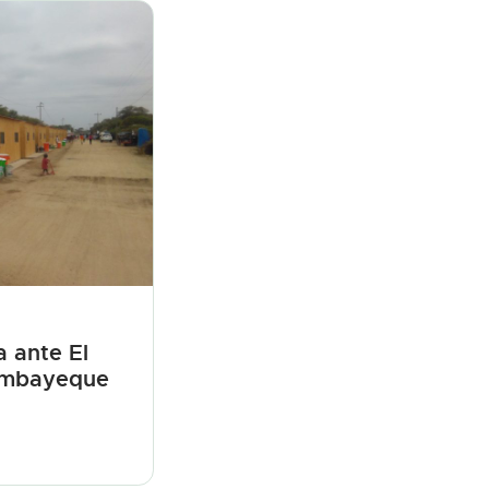
 ante El
ambayeque