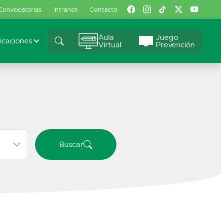
Convocatorias
Intranet
Contacto
Aula
Juego
caciones
Virtual
Prevención
Buscar