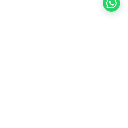
Nuestras redes sociales:
Políticas de privacidad y gestión de datos personales
ú - 2017