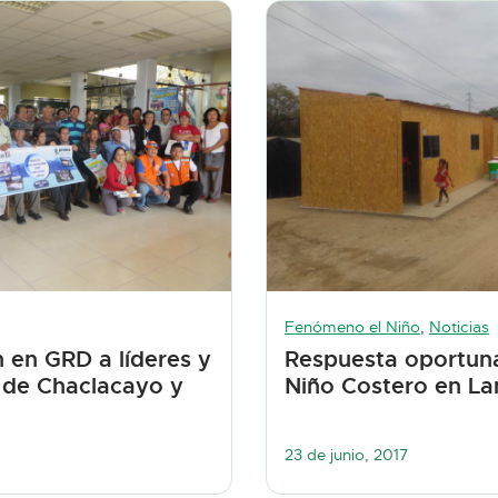
Fenómeno el Niño
,
Noticias
 en GRD a líderes y
Respuesta oportuna
 de Chaclacayo y
Niño Costero en L
23 de junio, 2017