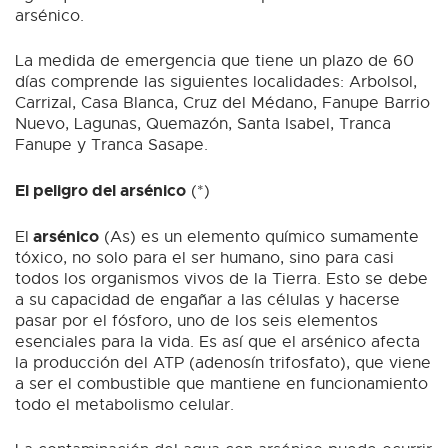
arsénico.
La medida de emergencia que tiene un plazo de 60
días comprende las siguientes localidades: Arbolsol,
Carrizal, Casa Blanca, Cruz del Médano, Fanupe Barrio
Nuevo, Lagunas, Quemazón, Santa Isabel, Tranca
Fanupe y Tranca Sasape.
El peligro del arsénico
(*)
arsénico
El
(As) es un elemento químico sumamente
tóxico, no solo para el ser humano, sino para casi
todos los organismos vivos de la Tierra. Esto se debe
a su capacidad de engañar a las células y hacerse
pasar por el fósforo, uno de los seis elementos
esenciales para la vida. Es así que el arsénico afecta
la producción del ATP (adenosín trifosfato), que viene
a ser el combustible que mantiene en funcionamiento
todo el metabolismo celular.