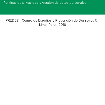
Políticas de privacidad y gestión de datos personales
PREDES - Centro de Estudios y Prevención de Desastres © -
Lima, Perú - 2018