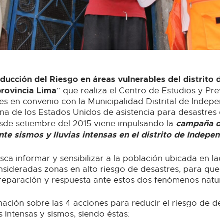
ducción del Riesgo en áreas vulnerables del distrito 
provincia Lima
” que realiza el Centro de Estudios y Pr
s en convenio con la Municipalidad Distrital de Indepe
na de los Estados Unidos de asistencia para desastres 
campaña de
de setiembre del 2015 viene impulsando la
nte sismos y lluvias intensas en el distrito de Indepe
a informar y sensibilizar a la población ubicada en la
onsideradas zonas en alto riesgo de desastres, para qu
reparación y respuesta ante estos dos fenómenos natur
ación sobre las 4 acciones para reducir el riesgo de d
s intensas y sismos, siendo éstas: