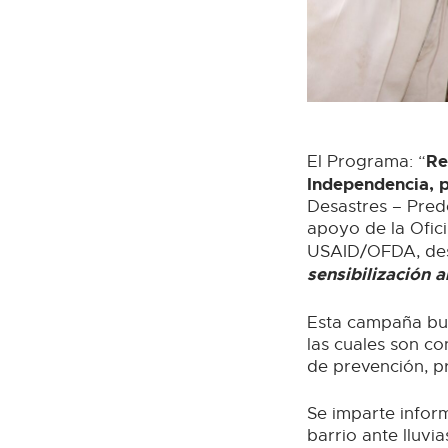
Re
El Programa: “
Independencia, 
Desastres – Prede
apoyo de la Ofici
USAID/OFDA, des
sensibilización a
Esta campaña busc
las cuales son c
de prevención, p
Se imparte inform
barrio ante lluvia