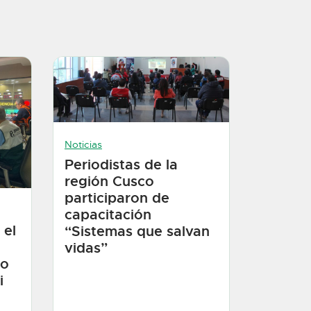
Noticias
Periodistas de la
región Cusco
participaron de
capacitación
 el
“Sistemas que salvan
vidas”
mo
i