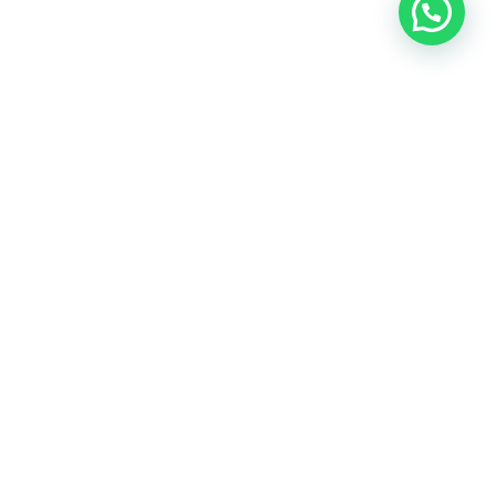
Nuestras redes sociales:
Políticas de privacidad y gestión de datos personales
ú - 2016