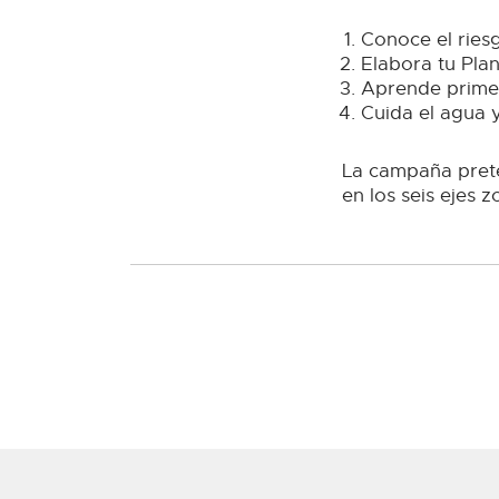
Conoce el ries
Elabora tu Pla
Aprende primer
Cuida el agua y
La campaña prete
en los seis ejes 