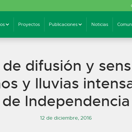
os
Proyectos
Publicaciones
Noticias
Comuni
e difusión y sensi
os y lluvias intensa
de Independencia
12 de diciembre, 2016