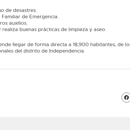
go de desastres.
n Familiar de Emergencia.
os auxilios.
 realiza buenas prácticas de limpieza y aseo.
nde llegar de forma directa a 18,900 habitantes, de lo
zonales del distrito de Independencia.