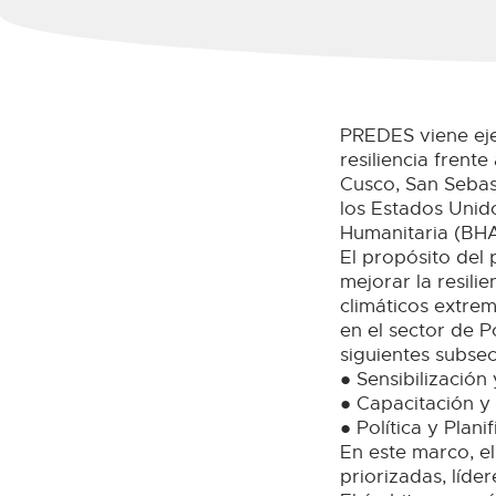
PREDES viene eje
resiliencia frent
Cusco, San Sebas
los Estados Unido
Humanitaria (BHA
El propósito del 
mejorar la resili
climáticos extre
en el sector de P
siguientes subsec
● Sensibilización
● Capacitación y
● Política y Plani
En este marco, el
priorizadas, líde