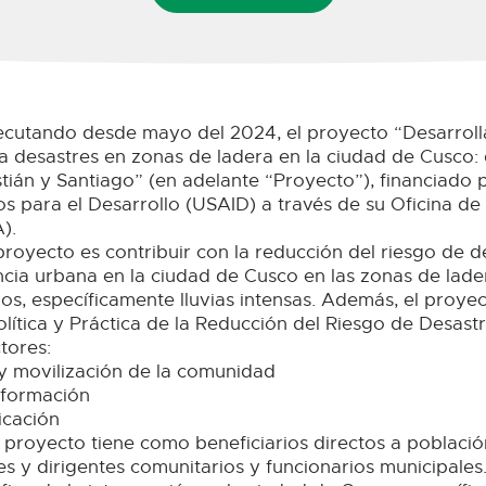
cutando desde mayo del 2024, el proyecto “Desarroll
e a desastres en zonas de ladera en la ciudad de Cusco: 
tián y Santiago” (en adelante “Proyecto”), financiado 
s para el Desarrollo (USAID) a través de su Oficina de
).
proyecto es contribuir con la reducción del riesgo de d
encia urbana en la ciudad de Cusco en las zonas de lad
mos, específicamente lluvias intensas. Además, el proy
olítica y Práctica de la Reducción del Riesgo de Desastr
tores:
 y movilización de la comunidad
 formación
ficación
 proyecto tiene como beneficiarios directos a població
res y dirigentes comunitarios y funcionarios municipales