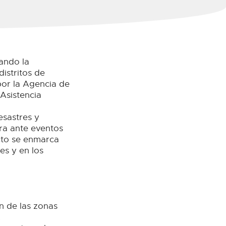
ando la
distritos de
por la Agencia de
 Asistencia
esastres y
era ante eventos
ecto se enmarca
es y en los
n de las zonas
.