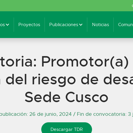
os
Proyectos
Publicaciones
Noticias
Comuni
oria: Promotor(a) 
 del riesgo de des
Sede Cusco
publicación:
26 de junio, 2024
/ Fin de convocatoria: 3 
Descargar TDR