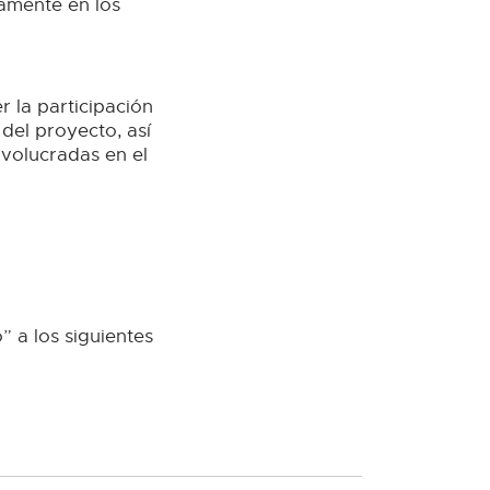
camente en los
r la participación
 del proyecto, así
nvolucradas en el
 a los siguientes