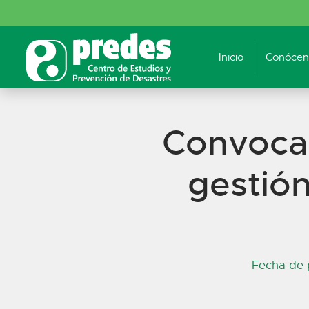
Inicio
Conócen
Convocat
gestión
Fecha de 