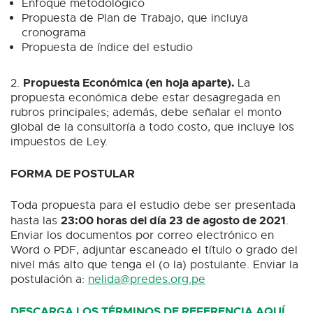
Enfoque metodológico
Propuesta de Plan de Trabajo, que incluya
cronograma
Propuesta de índice del estudio
Propuesta Económica (en hoja aparte).
2.
La
propuesta económica debe estar desagregada en
rubros principales; además, debe señalar el monto
global de la consultoría a todo costo, que incluye los
impuestos de Ley.
FORMA DE POSTULAR
Toda propuesta para el estudio debe ser presentada
23:00 horas del día 23 de agosto de 2021
hasta las
.
Enviar los documentos por correo electrónico en
Word o PDF, adjuntar escaneado el título o grado del
nivel más alto que tenga el (o la) postulante. Enviar la
postulación a:
nelida@predes.org.pe
DESCARGA LOS TÉRMINOS DE REFERENCIA AQUÍ