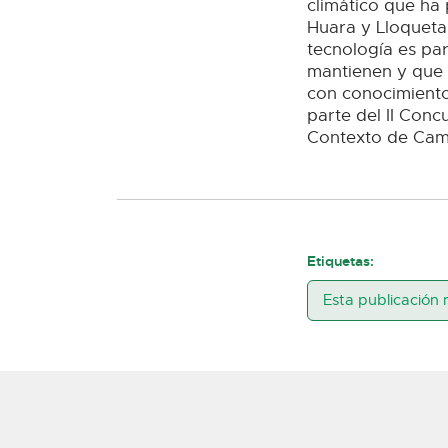
climático que ha 
Huara y Lloqueta
tecnología es par
mantienen y que 
con conocimiento 
parte del II Con
Contexto de Camb
Etiquetas:
Esta publicación 