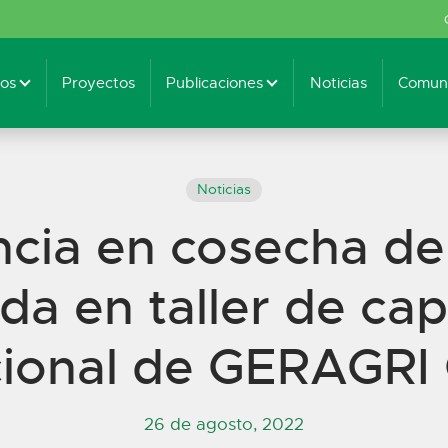
os
Proyectos
Publicaciones
Noticias
Comuni
Noticias
ncia en cosecha de
da en taller de cap
ucional de GERAGR
26 de agosto, 2022