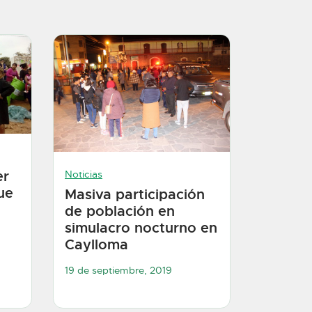
er
Noticias
ue
Masiva participación
de población en
simulacro nocturno en
Caylloma
19 de septiembre, 2019