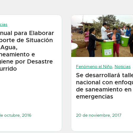
cias
nual para Elaborar
porte de Situación
 Agua,
neamiento e
giene por Desastre
Fenómeno el Niño
,
Noticias
urrido
Se desarrollará tall
nacional con enfoq
de saneamiento en
emergencias
e octubre, 2016
20 de noviembre, 2017