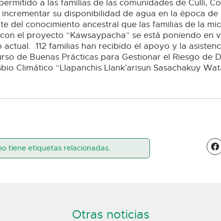
permitido a las familias de las comunidades de Culli, 
 incrementar su disponibilidad de agua en la época de 
te del conocimiento ancestral que las familias de la m
con el proyecto “Kawsaypacha” se está poniendo en v
actual. 112 familias han recibido el apoyo y la asisten
curso de Buenas Prácticas para Gestionar el Riesgo de 
io Climático “Llapanchis Llank’arisun Sasachakuy Wa
no tiene etiquetas relacionadas.
Otras noticias