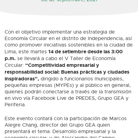
Con el objetivo implementar una estrategia de
Economía Circular en el distrito de Independencia, así
como promover iniciativas sostenibles en la ciudad de
14 de setiembre desde las 3:00
Lima, este martes
p.m.
se llevará a cabo el V Taller de Economía
“Competitividad empresarial y
Circular:
responsabilidad social: Buenas prácticas y ciudades
inspiradoras”,
dirigido a funcionarios municipales,
pequeñas empresas (MYPEs) y al público en general,
quienes podrán conectarse a través de la transmisión
en vivo vía Facebook Live de PREDES, Grupo GEA y
Periferia.
Este evento contará con la participación de Marcos
Alegre Chang, director del Grupo GEA quien
presentará el tema: Desarrollo empresarial y la
economía circular; y de Alessandro del Campo,