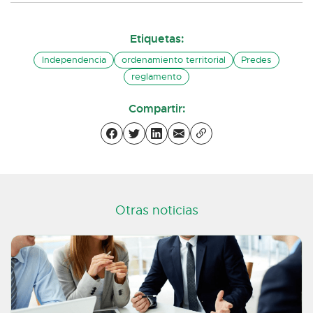
Etiquetas:
Independencia
ordenamiento territorial
Predes
reglamento
Compartir:
Otras noticias