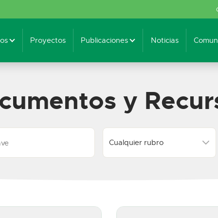
os
Proyectos
Publicaciones
Noticias
Comuni
cumentos y Recur