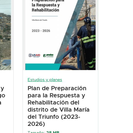
Estudios y planes
 y
Plan de Preparación
go
para la Respuesta y
a
Rehabilitación del
distrito de Villa María
del Triunfo (2023-
2026)
Tamaño:
28 MB