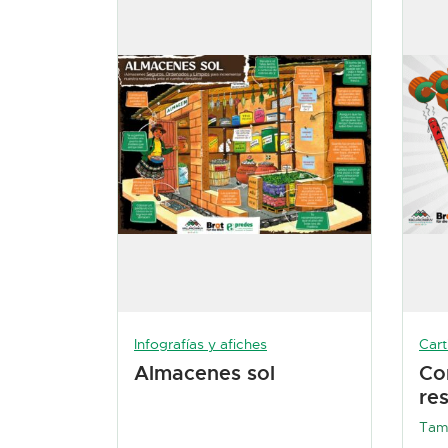
Infografías y afiches
Carti
Almacenes sol
Co
res
Tam