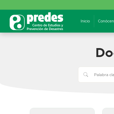
Inicio
Conócen
Do
Buscar: