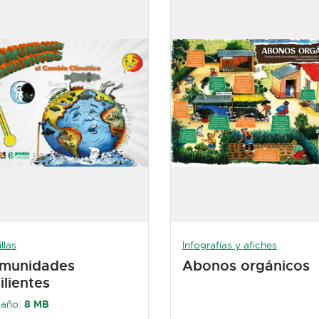
llas
Infografías y afiches
munidades
Abonos orgánicos
ilientes
año:
8 MB