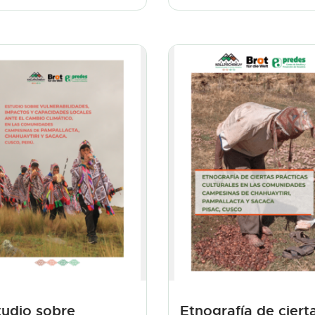
tudio sobre
Etnografía de ciert