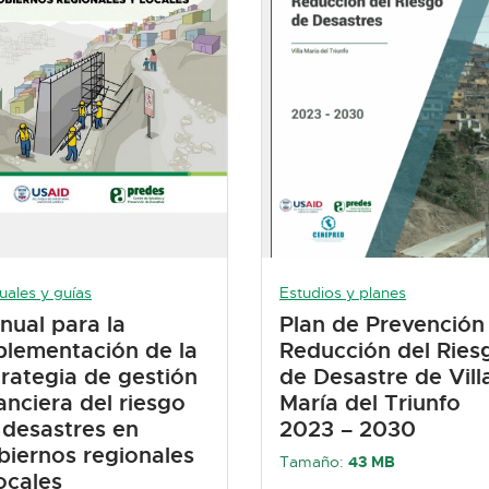
ales y guías
Estudios y planes
nual para la
Plan de Prevención
plementación de la
Reducción del Ries
trategia de gestión
de Desastre de Vill
anciera del riesgo
María del Triunfo
 desastres en
2023 – 2030
biernos regionales
Tamaño:
43 MB
ocales