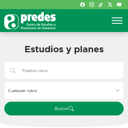
Estudios y planes
Buscar:
Buscar