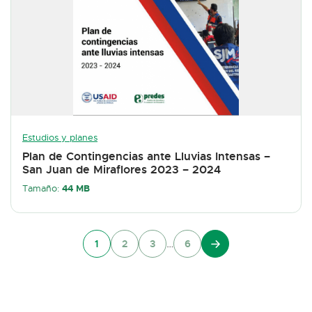
Estudios y planes
Plan de Contingencias ante Lluvias Intensas –
San Juan de Miraflores 2023 – 2024
44 MB
Tamaño:
…
1
2
3
6