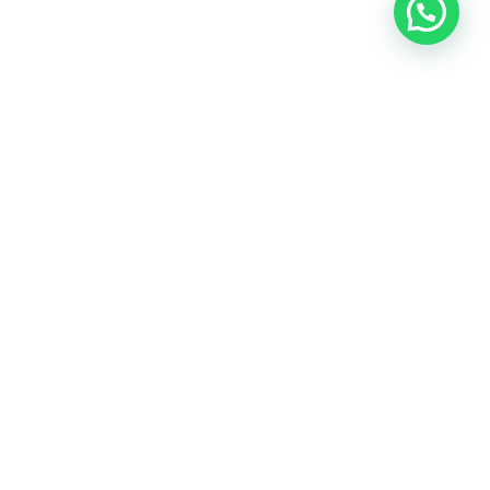
Nuestras redes sociales:
Políticas de privacidad y gestión de datos personales
ú - 2022