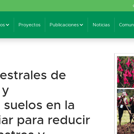
os
Proyectos
Publicaciones
Noticias
Comuni
estrales de
 y
 suelos en la
iar para reducir