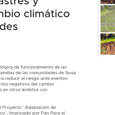
astres y
mbio climático
ades
ógica de funcionamiento de las
familias de las comunidades de Siusa
 reducir el riesgo ante eventos
actos negativos del cambio
as en otros ámbitos con
el Proyecto “Adaptación de
o”, financiado por Pan Para el