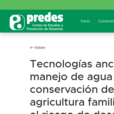
Inicio
Conócen
Volver
Tecnologías anc
manejo de agua
conservación de
agricultura famil