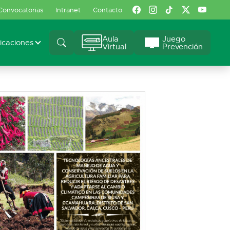
Convocatorias
Intranet
Contacto
Aula
Juego
caciones
Virtual
Prevención