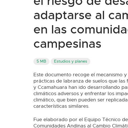
el riesgo de des
adaptarse al ca
en las comunid
campesinas
5 MB
Estudios y planes
Este documento recoge el mecanismo y l
prácticas de labranza de suelos que las 
y Ccamahuara han ido desarrollando para
climáticos adversos y enfrentar los imp
climático, que bien pueden ser replicad
características similares.
Fue elaborado por el Equipo Técnico d
Comunidades Andinas al Cambio Climátic