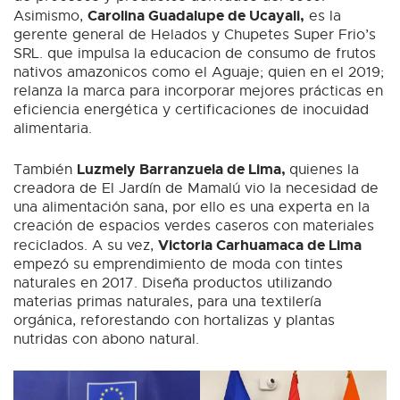
Carolina Guadalupe de Ucayali,
Asimismo,
es la
gerente general de Helados y Chupetes Super Frio’s
SRL. que impulsa la educacion de consumo de frutos
nativos amazonicos como el Aguaje; quien en el 2019;
relanza la marca para incorporar mejores prácticas en
eficiencia energética y certificaciones de inocuidad
alimentaria.
Luzmely Barranzuela de Lima,
También
quienes la
creadora de El Jardín de Mamalú vio la necesidad de
una alimentación sana, por ello es una experta en la
creación de espacios verdes caseros con materiales
Victoria Carhuamaca de Lima
reciclados. A su vez,
empezó su emprendimiento de moda con tintes
naturales en 2017. Diseña productos utilizando
materias primas naturales, para una textilería
orgánica, reforestando con hortalizas y plantas
nutridas con abono natural.