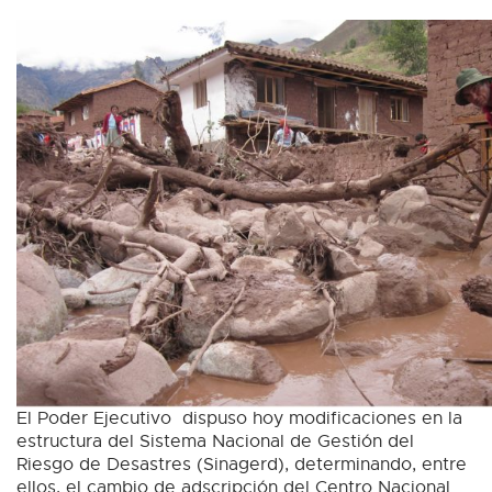
El Poder Ejecutivo dispuso hoy modificaciones en la
estructura del Sistema Nacional de Gestión del
Riesgo de Desastres (Sinagerd), determinando, entre
ellos, el cambio de adscripción del Centro Nacional