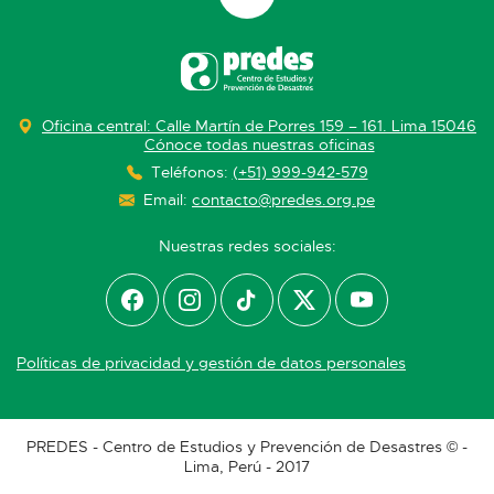
Oficina central: Calle Martín de Porres 159 – 161. Lima 15046
Cónoce todas nuestras oficinas
Teléfonos:
(+51) 999-942-579
Email:
contacto@predes.org.pe
Nuestras redes sociales:
Políticas de privacidad y gestión de datos personales
PREDES - Centro de Estudios y Prevención de Desastres © -
Lima, Perú - 2017