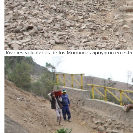
Jóvenes voluntarios de los Mormones apoyaron en esta 