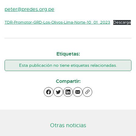
peter@predes.org.pe
TDR-Promotor-GRD-Los-Olivos-Lima-Norte-10_01_2023
Descarga
Etiquetas:
Esta publicación no tiene etiquetas relacionadas.
Compartir:
Otras noticias