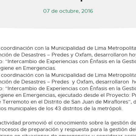
07 de octubre, 2016
 coordinación con la Municipalidad de Lima Metropolita
nción de Desastres – Predes y Oxfam, desarrollaron h
: “Intercambio de Experiencias con Énfasis en la Gesti
giene en Emergencias.
coordinación con la Municipalidad de Lima Metropolita
nción de Desastres – Predes y Oxfam, desarrollaron 
: “Intercambio de Experiencias con Énfasis en la Gesti
giene en Emergencias, ejecutado desde el Proyecto: P
e Terremoto en el Distrito de San Juan de Miraflores”,
ios municipales de los 43 distritos de la metrópoli.
actividad promovió el conocimiento sobre la gestión de
procesos de preparación y respuesta para la gestión de