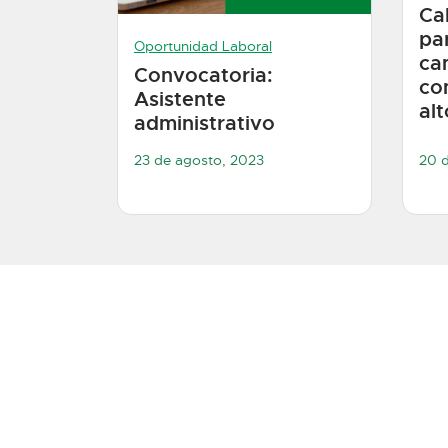
Ca
pa
Oportunidad Laboral
ca
Convocatoria:
co
Asistente
al
administrativo
23 de agosto, 2023
20 