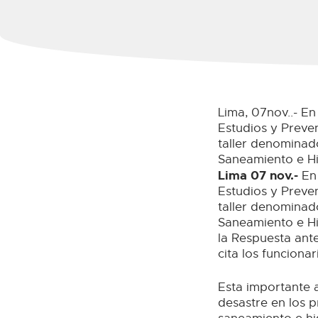
Lima, 07nov..- En
Estudios y Preve
taller denominado
Saneamiento e Hi
Lima 07 nov.-
En 
Estudios y Preve
taller denominado
Saneamiento e Hi
la Respuesta ant
cita los funcionar
Esta importante 
desastre en los 