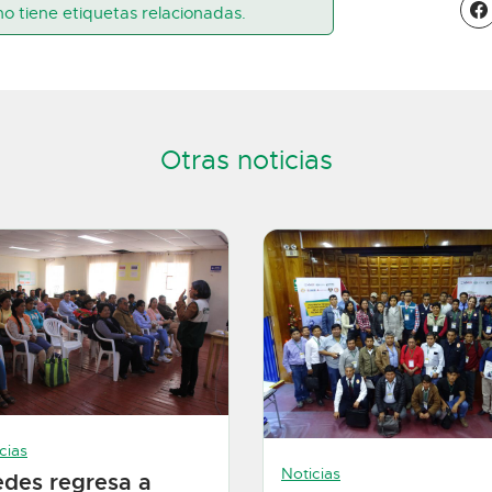
no tiene etiquetas relacionadas.
Otras noticias
cias
Noticias
edes regresa a