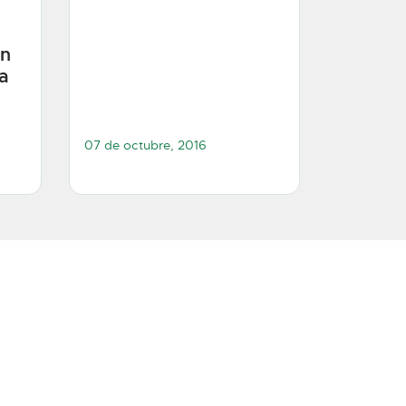
en
ra
07 de octubre, 2016