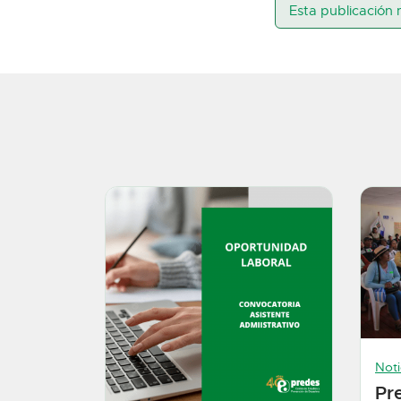
Esta publicación 
Noti
Pr