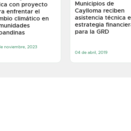
Municipios de
lca con proyecto
Caylloma reciben
ra enfrentar el
asistencia técnica 
mbio climático en
estrategia financie
munidades
para la GRD
toandinas
de noviembre, 2023
04 de abril, 2019