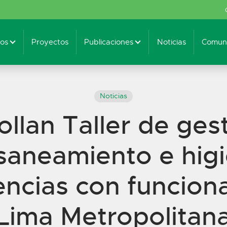
os
Proyectos
Publicaciones
Noticias
Comuni
Noticias
llan Taller de ges
saneamiento e hig
ncias con funciona
Lima Metropolitan