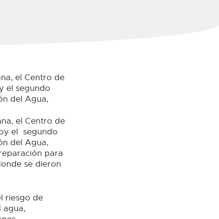
na, el Centro de
oy el segundo
ón del Agua,
na, el Centro de
hoy el segundo
ón del Agua,
reparación para
 donde se dieron
l riesgo de
l agua,