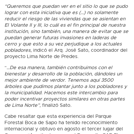
“Queremos que puedan ver en el sitio lo que se pudo
lograr con esta iniciativa que es (…) no solamente
reducir el riesgo de las viviendas que se asientan en
El Volante II y III, lo cuál es el fin principal de nuestra
institución, sino también, una manera de evitar que se
puedan generar futuras invasiones en laderas de
cerro y que esto a su vez perjudique a los actuales
pobladores,
indicó el Arq. José Sato, coordinador del
proyecto Lima Norte de Predes.
“
…De esa manera, también contribuimos con el
bienestar y desarrollo de la población, dándoles un
mejor ambiente de verdor. Tenemos aquí 3500
árboles que pudimos plantar junto a los pobladores y
la municipalidad. Hacemos este intercambio para
poder incentivar proyectos similares en otras partes
de Lima Norte”,
finalizó Sato
.
Cabe resaltar que esta experiencia del Parque
Forestal Boca de Sapo ha tenido reconocimiento
internacional y obtuvo en agosto el tercer lugar del