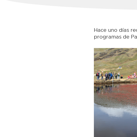
Hace uno días rec
programas de Pa