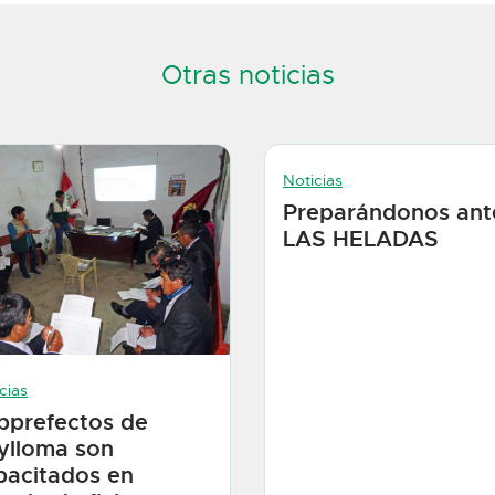
Otras noticias
Noticias
Preparándonos ant
LAS HELADAS
cias
bprefectos de
ylloma son
pacitados en