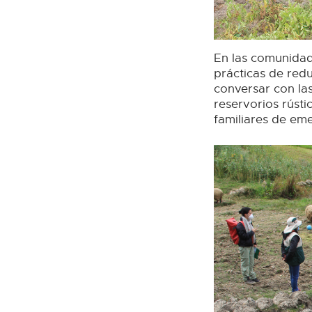
En las comunidad
prácticas de red
conversar con las
reservorios rústi
familiares de eme