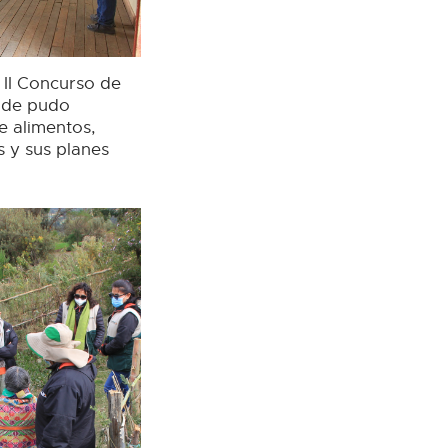
 II Concurso de
onde pudo
e alimentos,
s y sus planes