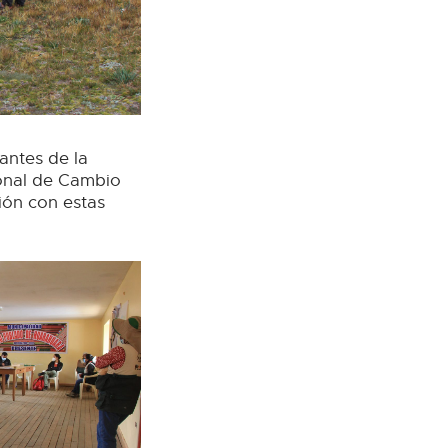
antes de la
ional de Cambio
ión con estas