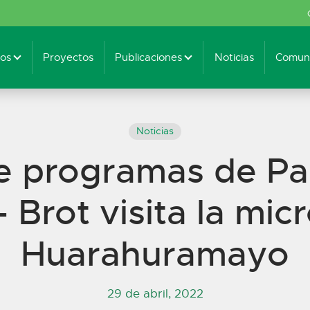
os
Proyectos
Publicaciones
Noticias
Comuni
Noticias
de programas de Pa
 Brot visita la mic
Huarahuramayo
29 de abril, 2022