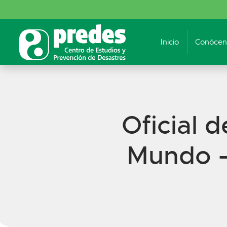
Inicio
Conócen
Oficial 
Mundo –