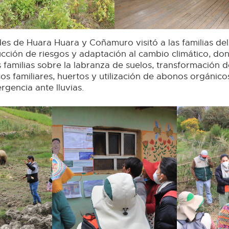
es de Huara Huara y Coñamuro visitó a las familias del
ucción de riesgos y adaptación al cambio climático, d
 familias sobre la labranza de suelos, transformación d
cos familiares, huertos y utilización de abonos orgánico
rgencia ante lluvias.