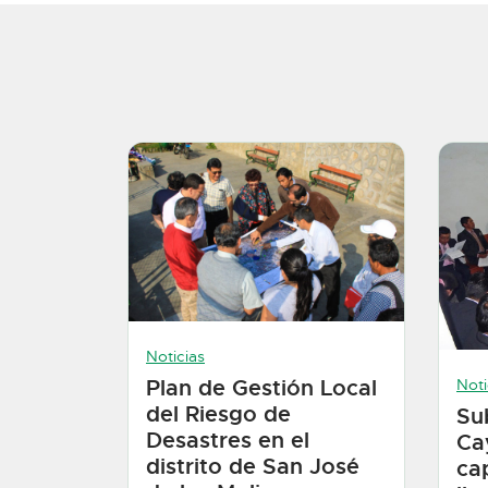
Noticias
Plan de Gestión Local
Noti
del Riesgo de
Su
Desastres en el
Ca
distrito de San José
ca