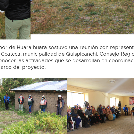
nor de Huara huara sostuvo una reunión con represent
 Ccatcca, municipalidad de Quispicanchi, Consejo Reg
onocer las actividades que se desarrollan en coordinac
marco del proyecto.