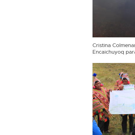
Cristina Colmena
Encaichuyoq para