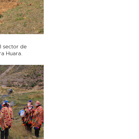
l sector de
ra Huara.