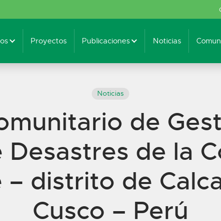
os
Proyectos
Publicaciones
Noticias
Comuni
Noticias
omunitario de Gest
e Desastres de la 
 – distrito de Cal
Cusco – Perú