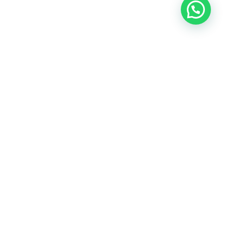
Nuestras redes sociales:
Políticas de privacidad y gestión de datos personales
ú - 2016