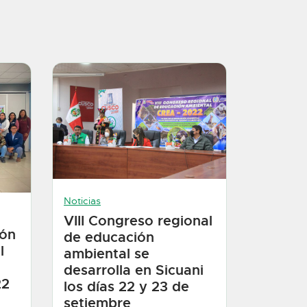
Noticias
VIII Congreso regional
ión
de educación
l
ambiental se
desarrolla en Sicuani
22
los días 22 y 23 de
setiembre