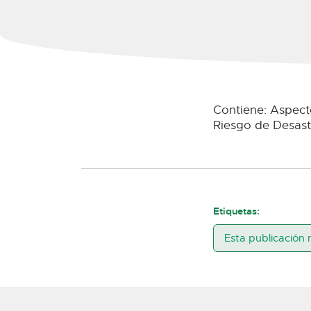
Contiene: Aspect
Riesgo de Desas
Etiquetas:
Esta publicación 