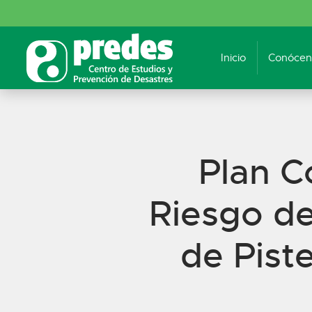
Inicio
Conócen
Plan C
Riesgo d
de Piste