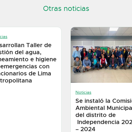
Otras noticias
cias
sarrollan Taller de
stión del agua,
neamiento e higiene
 emergencias con
ncionarios de Lima
tropolitana
Noticias
Se instaló la Comis
Ambiental Municipa
del distrito de
Independencia 20
– 2024