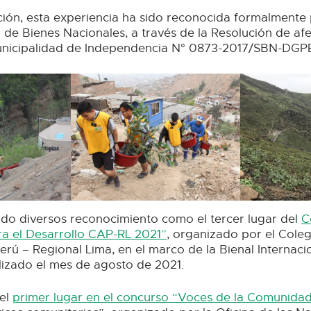
ción, esta experiencia ha sido reconocida formalmente 
 de Bienes Nacionales, a través de la Resolución de af
Municipalidad de Independencia N° 0873-2017/SBN-DG
do diversos reconocimiento como el tercer lugar del
C
ra el Desarrollo CAP-RL 2021”
, organizado por el Cole
erú – Regional Lima, en el marco de la Bienal Internaci
lizado el mes de agosto de 2021.
el
primer lugar en el concurso “Voces de la Comunida