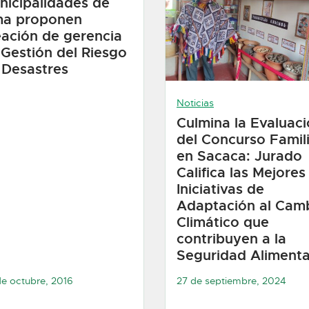
nicipalidades de
ma proponen
eación de gerencia
 Gestión del Riesgo
 Desastres
Noticias
Culmina la Evaluac
del Concurso Famil
en Sacaca: Jurado
Califica las Mejores
Iniciativas de
Adaptación al Cam
Climático que
contribuyen a la
Seguridad Alimenta
e octubre, 2016
27 de septiembre, 2024