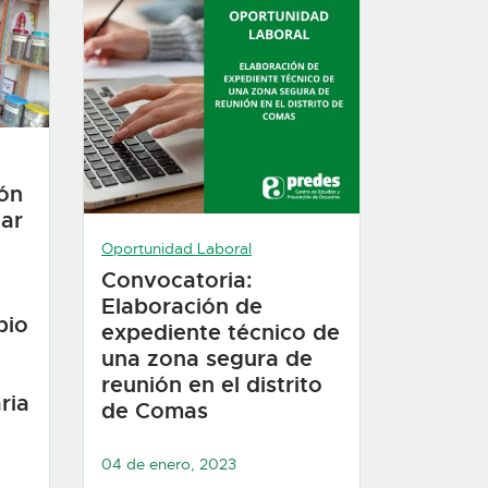
ión
iar
Oportunidad Laboral
Convocatoria:
Elaboración de
bio
expediente técnico de
una zona segura de
reunión en el distrito
ria
de Comas
04 de enero, 2023