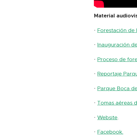
Material audiovi
·
Forestación de 
·
Inauguración de
·
Proceso de fore
·
Reportaje Parq
·
Parque Boca de 
·
Tomas aéreas d
·
Website
.
·
Facebook.