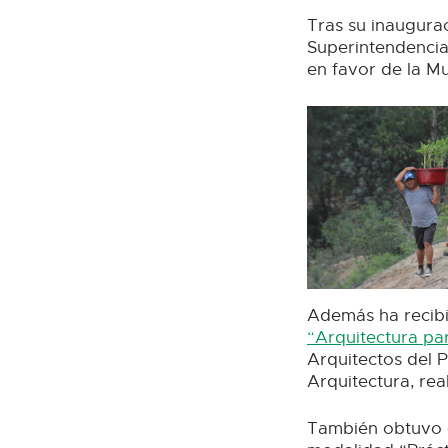
Tras su inaugura
Superintendencia
en favor de la 
Además ha recibi
“Arquitectura pa
Arquitectos del P
Arquitectura, rea
También obtuvo 