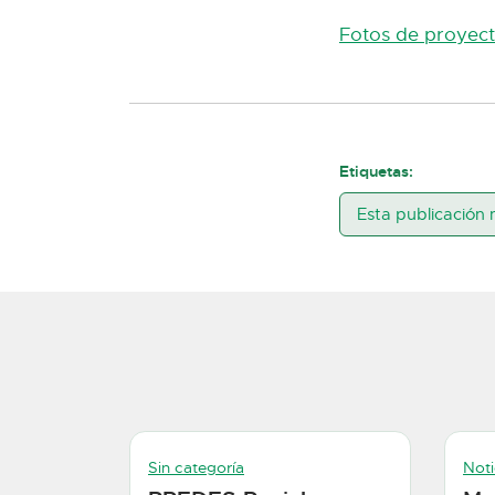
Fotos de proyec
Etiquetas:
Esta publicación 
Sin categoría
Noti