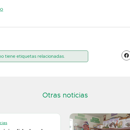
to
no tiene etiquetas relacionadas.
Otras noticias
cias