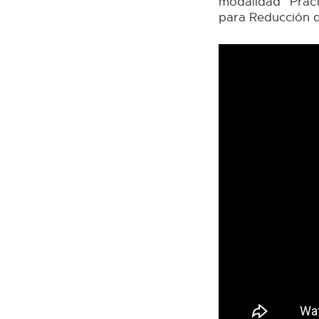
modalidad “Práct
para Reducción d