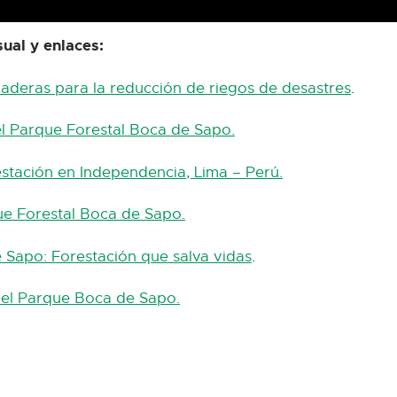
sual y enlaces:
laderas para la reducción de riegos de desastres
.
l Parque Forestal Boca de Sapo.
stación en Independencia, Lima – Perú.
ue Forestal Boca de Sapo.
Sapo: Forestación que salva vidas
.
el Parque Boca de Sapo.