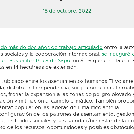
18 de octubre, 2022
 de más de dos años de trabajo articulado
entre la auto
s sociales y la cooperación internacional,
se inauguró 
stico Sostenible Boca de Sapo
, un área que cuenta con 
as en 14 hectáreas de extensión.
l, ubicado entre los asentamientos humanos El Volante II 
da, distrito de Independencia, surge como una alternati
res, frenar la expansión a las zonas de peligro elevad
ción y mitigación al cambio climático. También prop
ábitat popular en las laderas de Lima mediante la
configuración de los patrones de asentamiento, gestion
a, los tejidos sociales y la seguridad/bienestar de la p
to de los recursos, oportunidades y posibles obstáculo