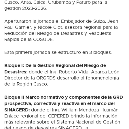
Cusco, Anta, Calca, Urubamba y Paruro para la
gestión 2023-2026.
Aperturaron la jornada el Embajador de Suiza, Jean
Paul Garnier, y Nicole Clot, asesora regional para la
Reducción del Riesgo de Desastres y Respuesta
Rápida de la COSUDE.
Esta primera jornada se estructuro en 3 bloques:
Bloque I: De la Gestión Regional del Riesgo de
Desastres
: donde el Ing, Roberto Vidal Abarca León
Director de la ORGRDS desarrollo al fenomenología
de la Región Cusco.
Bloque II Marco normativo y componentes de la GRD
prospectiva, correctiva y reactiva en el marco del
SINAGERD:
donde el Ing. William Mendoza Huamán
Enlace regional del CEPERED brindo la información
más relevante sobre el Sistema Nacional de Gestión
del riesgo de desastres SINAGERD, la