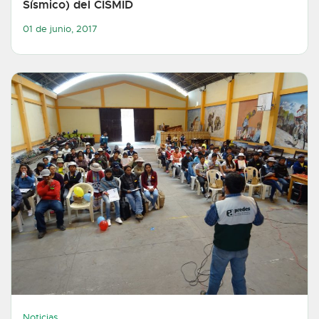
Sísmico) del CISMID
01 de junio, 2017
Noticias