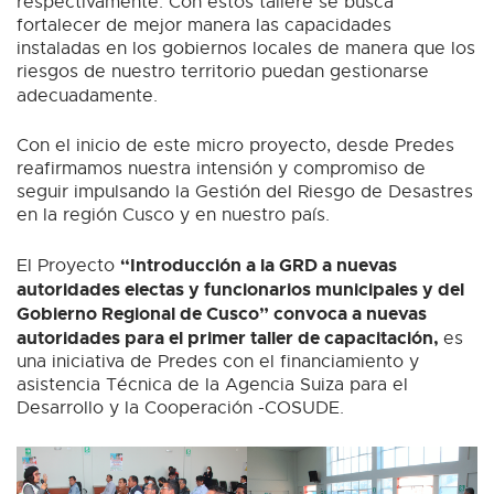
respectivamente. Con estos tallere se busca
fortalecer de mejor manera las capacidades
instaladas en los gobiernos locales de manera que los
riesgos de nuestro territorio puedan gestionarse
adecuadamente.
Con el inicio de este micro proyecto, desde Predes
reafirmamos nuestra intensión y compromiso de
seguir impulsando la Gestión del Riesgo de Desastres
en la región Cusco y en nuestro país.
“Introducción a la GRD a nuevas
El Proyecto
autoridades electas y funcionarios municipales y del
Gobierno Regional de Cusco” convoca a nuevas
autoridades para el primer taller de capacitación,
es
una iniciativa de Predes con el financiamiento y
asistencia Técnica de la Agencia Suiza para el
Desarrollo y la Cooperación -COSUDE.