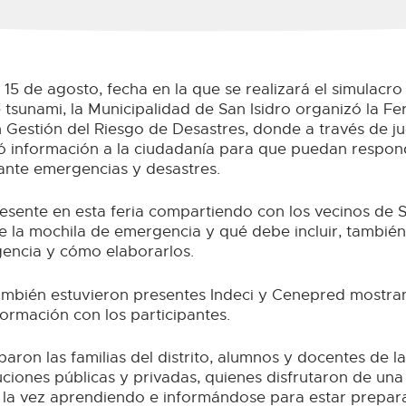
15 de agosto, fecha en la que se realizará el simulacro
tsunami, la Municipalidad de San Isidro organizó la Fe
n Gestión del Riesgo de Desastres, donde a través de j
ó información a la ciudadanía para que puedan respon
nte emergencias y desastres.
esente en esta feria compartiendo con los vecinos de S
e la mochila de emergencia y qué debe incluir, también
gencia y cómo elaborarlos.
ambién estuvieron presentes Indeci y Cenepred mostra
ormación con los participantes.
iparon las familias del distrito, alumnos y docentes de la
tuciones públicas y privadas, quienes disfrutaron de un
a la vez aprendiendo e informándose para estar prepar