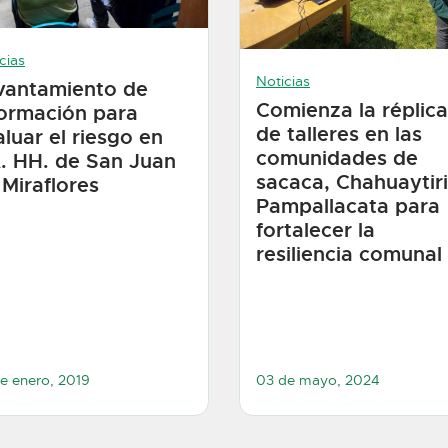
cias
Noticias
vantamiento de
Comienza la réplica
formación para
de talleres en las
luar el riesgo en
comunidades de
. HH. de San Juan
sacaca, Chahuaytiri
 Miraflores
Pampallacata para
fortalecer la
resiliencia comunal
e enero, 2019
03 de mayo, 2024