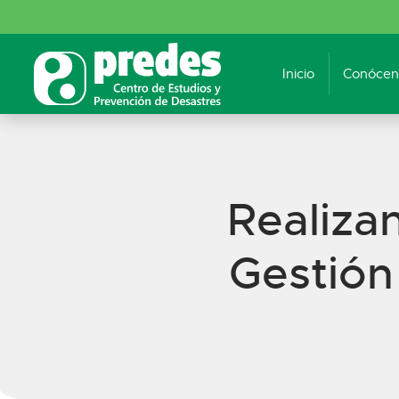
Inicio
Conócen
Realizan
Gestión