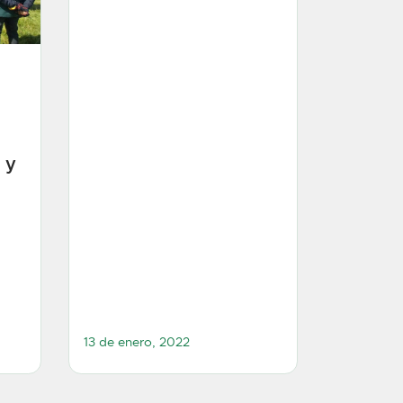
 y
13 de enero, 2022