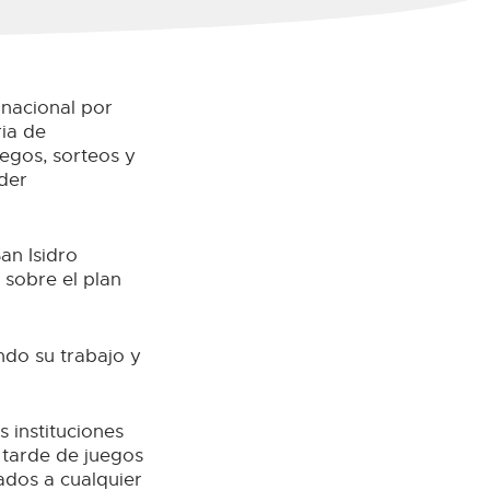
 nacional por
ria de
uegos, sorteos y
der
an Isidro
 sobre el plan
ndo su trabajo y
s instituciones
a tarde de juegos
ados a cualquier