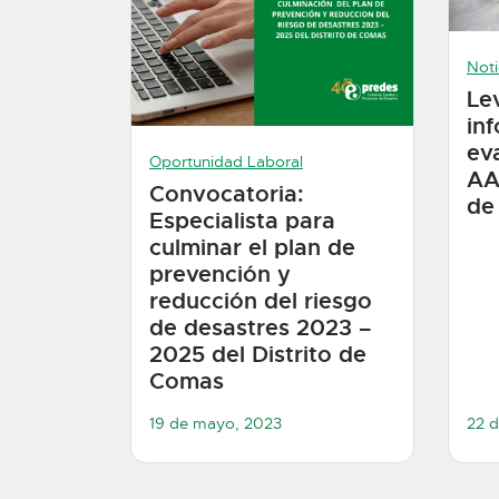
Noti
Le
in
eva
Oportunidad Laboral
AA
Convocatoria:
de
Especialista para
culminar el plan de
prevención y
reducción del riesgo
de desastres 2023 –
2025 del Distrito de
Comas
19 de mayo, 2023
22 d