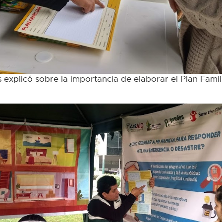
s explicó sobre la importancia de elaborar el Plan Famil