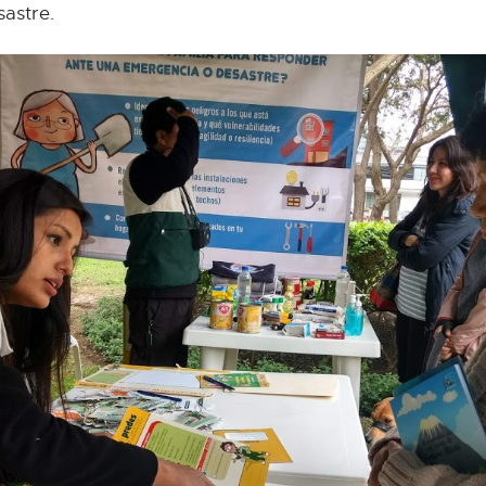
astre.