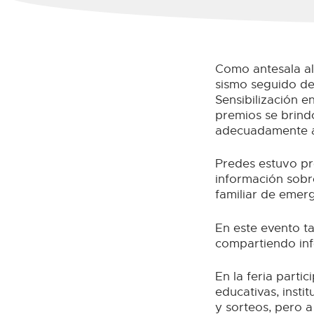
Como antesala al 
sismo seguido de 
Sensibilización e
premios se brind
adecuadamente a
Predes estuvo pr
información sobr
familiar de emer
En este evento t
compartiendo inf
En la feria partic
educativas, insti
y sorteos, pero 