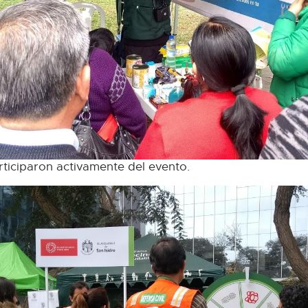
rticiparon activamente del evento.