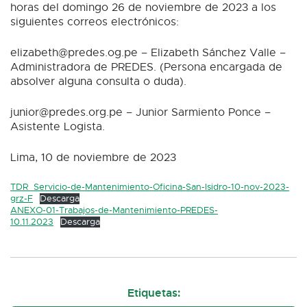
horas del domingo 26 de noviembre de 2023 a los
siguientes correos electrónicos:
elizabeth@predes.og.pe – Elizabeth Sánchez Valle –
Administradora de PREDES. (Persona encargada de
absolver alguna consulta o duda).
junior@predes.org.pe – Junior Sarmiento Ponce –
Asistente Logista.
Lima, 10 de noviembre de 2023
TDR_Servicio-de-Mantenimiento-Oficina-San-Isidro-10-nov-2023-
grz-F
Descarga
ANEXO-01-Trabajos-de-Mantenimiento-PREDES-
10.11.2023
Descarga
Etiquetas: