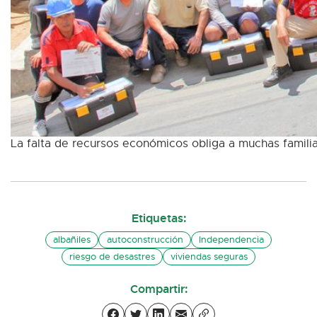
La falta de recursos económicos obliga a muchas familia
Etiquetas:
albañiles
autoconstrucción
Independencia
riesgo de desastres
viviendas seguras
Compartir: